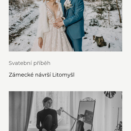
Svatební příběh
Zámecké návrší Litomyšl