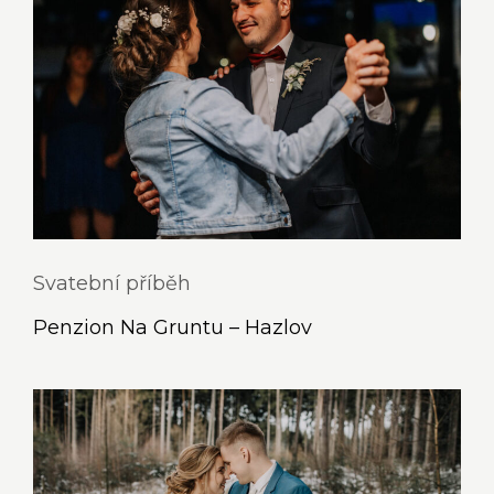
Svatební příběh
Penzion Na Gruntu – Hazlov