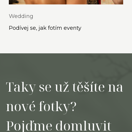
Wedding
Podívej se, jak fotím eventy
Taky se už těšíte na
nové fotky?
Pojďme domluvit