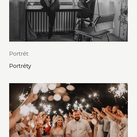
Portrét
Portréty