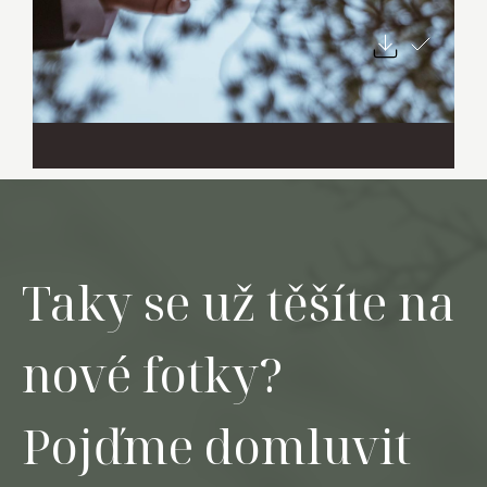
Taky se už těšíte na
nové fotky?
Pojďme domluvit