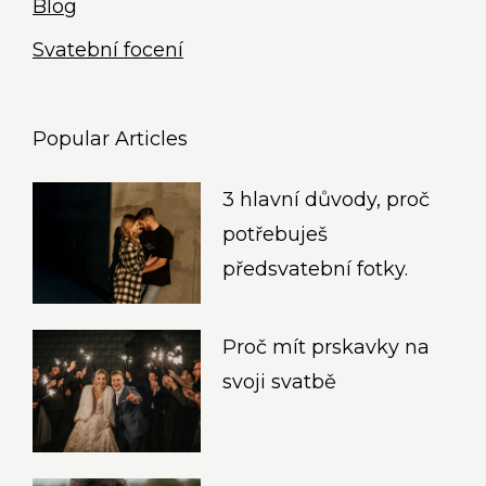
Blog
Svatební focení
Popular Articles
3 hlavní důvody, proč
potřebuješ
předsvatební fotky.​
Proč mít prskavky na
svoji svatbě