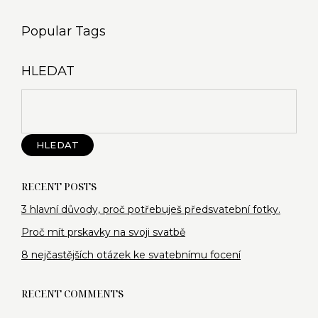
Popular Tags
HLEDAT
HLEDAT
RECENT POSTS
3 hlavní důvody, proč potřebuješ předsvatební fotky.​
Proč mít prskavky na svoji svatbě
8 nejčastějších otázek ke svatebnímu focení
RECENT COMMENTS