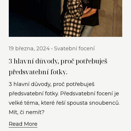
19 března, 2024
Svatební focení
3 hlavní důvody, proč potřebuješ
předsvatební fotky.​
3 hlavní důvody, proč potřebuješ
předsvatební fotky. Předsvatební focení je
velké téma, které řeší spousta snoubenců.
Mít, či nemít?
Read More