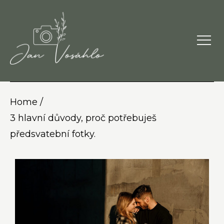
Home /
3 hlavní důvody, proč potřebuješ
předsvatební fotky.​