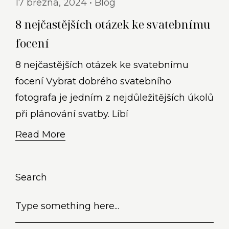
17 března, 2024
Blog
8 nejčastějších otázek ke svatebnímu
focení
8 nejčastějších otázek ke svatebnímu
focení Vybrat dobrého svatebního
fotografa je jedním z nejdůležitějších úkolů
při plánování svatby. Líbí
Read More
Search