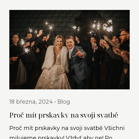
18 března, 2024
Blog
Proč mít prskavky na svoji svatbě
Proč mít prskavky na svoji svatbě​ Všichni
milujeme prskavky! Vždyť aby ne! Po