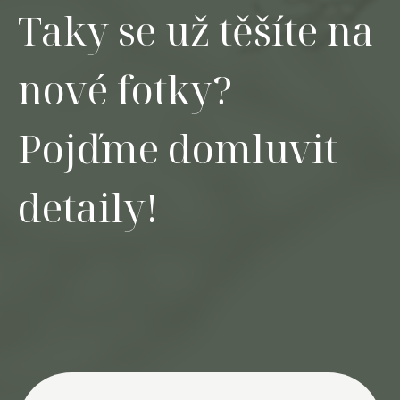
Taky se už těšíte na
nové fotky?
Pojďme domluvit
detaily!